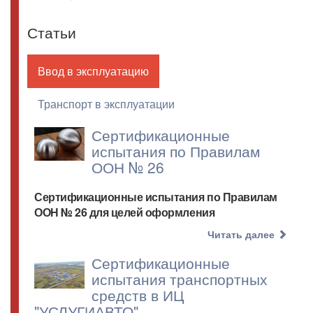
Статьи
Главные
Ввод в эксплуатацию
(активная
вкладки
вкладка)
Транспорт в эксплуатации
Сертификационные
испытания по Правилам
ООН № 26
Сертификационные испытания по Правилам
ООН № 26 для целей оформления
Читать далее
Сертификационные
испытания транспортных
средств в ИЦ
"УСЛУГИАВТО"