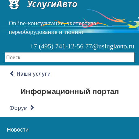
Перейти
к
основному
Online-консультация, экспертиза,
содержанию
переоборудование и тюнинг
+7 (495) 741-12-56
77@uslugiavto.ru
Наши услуги
Информационный портал
Форум
Основная
Новости
навигация