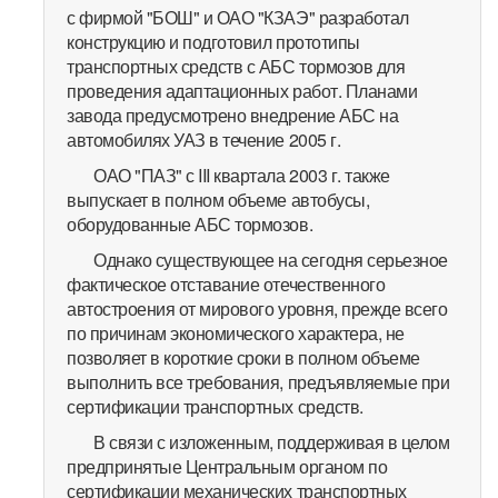
с фирмой "БОШ" и ОАО "КЗАЭ" разработал
конструкцию и подготовил прототипы
транспортных средств с АБС тормозов для
проведения адаптационных работ. Планами
завода предусмотрено внедрение АБС на
автомобилях УАЗ в течение 2005 г.
ОАО "ПАЗ" с III квартала 2003 г. также
выпускает в полном объеме автобусы,
оборудованные АБС тормозов.
Однако существующее на сегодня серьезное
фактическое отставание отечественного
автостроения от мирового уровня, прежде всего
по причинам экономического характера, не
позволяет в короткие сроки в полном объеме
выполнить все требования, предъявляемые при
сертификации транспортных средств.
В связи с изложенным, поддерживая в целом
предпринятые Центральным органом по
сертификации механических транспортных