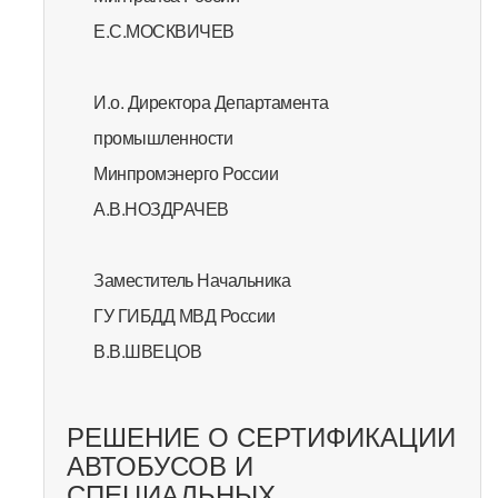
Е.С.МОСКВИЧЕВ
И.о. Директора Департамента
промышленности
Минпромэнерго России
А.В.НОЗДРАЧЕВ
Заместитель Начальника
ГУ ГИБДД МВД России
В.В.ШВЕЦОВ
РЕШЕНИЕ О СЕРТИФИКАЦИИ
АВТОБУСОВ И
СПЕЦИАЛЬНЫХ