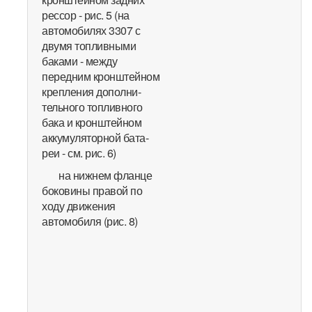
рессор - рис. 5 (на
автомобилях 3307 с
двумя топливными
баками - между
передним кронштейном
крепления дополни-
тельного топливного
бака и кронштейном
аккумуляторной бата-
реи - см. рис. 6)
на нижнем фланце
боковины правой по
ходу движения
автомобиля (рис. 8)