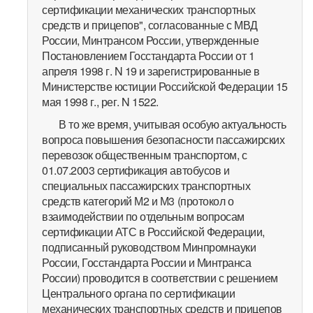
сертификации механических транспортных
средств и прицепов", согласованные с МВД
России, Минтрансом России, утвержденные
Постановлением Госстандарта России от 1
апреля 1998 г. N 19 и зарегистрированные в
Министерстве юстиции Российской Федерации 15
мая 1998 г., рег. N 1522.
В то же время, учитывая особую актуальность
вопроса повышения безопасности пассажирских
перевозок общественным транспортом, с
01.07.2003 сертификация автобусов и
специальных пассажирских транспортных
средств категорий М2 и М3 (протокол о
взаимодействии по отдельным вопросам
сертификации АТС в Российской Федерации,
подписанный руководством Минпромнауки
России, Госстандарта России и Минтранса
России) проводится в соответствии с решением
Центрального органа по сертификации
механических транспортных средств и прицепов