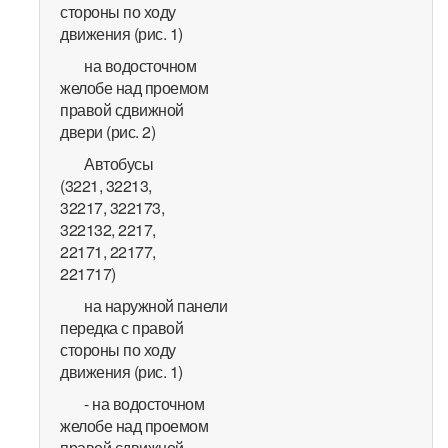
стороны по ходу
движения (рис. 1)
на водосточном
желобе над проемом
правой сдвижной
двери (рис. 2)
Автобусы
(3221, 32213,
32217, 322173,
322132, 2217,
22171, 22177,
221717)
на наружной панели
передка с правой
стороны по ходу
движения (рис. 1)
- на водосточном
желобе над проемом
правой сдвижной