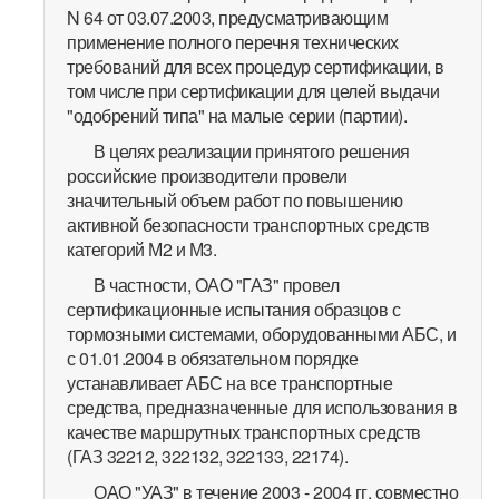
N 64 от 03.07.2003, предусматривающим
применение полного перечня технических
требований для всех процедур сертификации, в
том числе при сертификации для целей выдачи
"одобрений типа" на малые серии (партии).
В целях реализации принятого решения
российские производители провели
значительный объем работ по повышению
активной безопасности транспортных средств
категорий М2 и М3.
В частности, ОАО "ГАЗ" провел
сертификационные испытания образцов с
тормозными системами, оборудованными АБС, и
с 01.01.2004 в обязательном порядке
устанавливает АБС на все транспортные
средства, предназначенные для использования в
качестве маршрутных транспортных средств
(ГАЗ 32212, 322132, 322133, 22174).
ОАО "УАЗ" в течение 2003 - 2004 гг. совместно