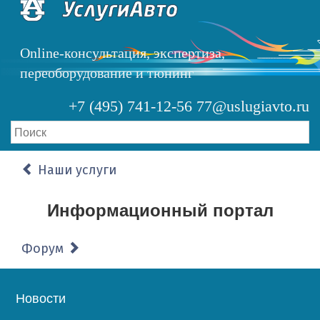
Перейти
к
основному
Online-консультация, экспертиза,
содержанию
переоборудование и тюнинг
+7 (495) 741-12-56
77@uslugiavto.ru
Наши услуги
Информационный портал
Форум
Основная
Новости
навигация