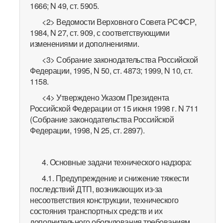
1666; N 49, ст. 5905.
<2> Ведомости Верховного Совета РСФСР,
1984, N 27, ст. 909, с соответствующими
изменениями и дополнениями.
<3> Собрание законодательства Российской
Федерации, 1995, N 50, ст. 4873; 1999, N 10, ст.
1158.
<4> Утверждено Указом Президента
Российской Федерации от 15 июня 1998 г. N 711
(Собрание законодательства Российской
Федерации, 1998, N 25, ст. 2897).
4. Основные задачи технического надзора:
4.1. Предупреждение и снижение тяжести
последствий ДТП, возникающих из-за
несоответствия конструкции, технического
состояния транспортных средств и их
дополнительного оборудования требованиям