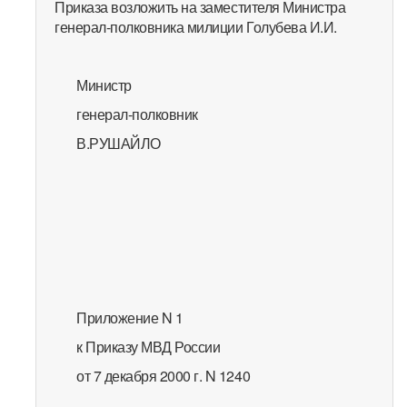
Приказа возложить на заместителя Министра
генерал-полковника милиции Голубева И.И.
Министр
генерал-полковник
В.РУШАЙЛО
Приложение N 1
к Приказу МВД России
от 7 декабря 2000 г. N 1240