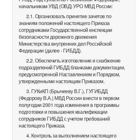
начальникам УВД (ОВД) УРО МВД России:
2.1. Организовать принятие зачетов по
знаниям положений настоящего Приказа
сотрудниками Государственной инспекции
безопасности дорожного движения
Министерства внутренних дел Российской
Федерации (далее - ГИБДД).
2.2. Обеспечить изготовление и снабжение
подразделений ГИБДД бланками документации,
предусмотренной Наставлением и Порядком,
утвержденными настоящим Приказом.
3. ГУКиКП (Брычееву В.Г.), ГУГИБДД
(Федорову В.А.) МВД России внести в первом
полугодии 2001 года изменения в программы
подготовки и повышения квалификации
сотрудников ГИБДД с учетом требований
настоящего Приказа.
4. Контроль за выполнением настоящего