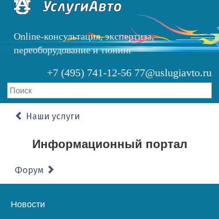
Перейти
к
основному
Online-консультация, экспертиза,
содержанию
переоборудование и тюнинг
+7 (495) 741-12-56
77@uslugiavto.ru
Наши услуги
Информационный портал
Форум
Основная
Новости
навигация