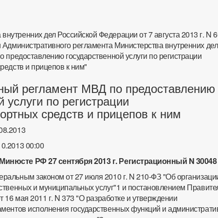
внутренних дел Российской Федерации от 7 августа 2013 г. N 60
 Административного регламента Министерства внутренних де
о предоставлению государственной услуги по регистрации
редств и прицепов к ним"
ный регламент МВД по предоставлению
й услуги по регистрации
ортных средств и прицепов к ним
08.2013
10.2013 00:00
Минюсте РФ 27 сентября 2013 г. Регистрационный N 30048
еральным законом от 27 июля 2010 г. N 210-ФЗ "Об организаци
ственных и муниципальных услуг"1 и постановлением Правите
 16 мая 2011 г. N 373 "О разработке и утверждении
аментов исполнения государственных функций и администрат