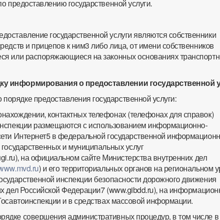
по предоставлению государственной услуги.
редоставление государственной услуги являются собственники
едств и прицепов к ним3 либо лица, от имени собственников
ся или распоряжающиеся на законных основаниях транспорт
дку информирования о предоставлении государственной 
 порядке предоставления государственной услуги:
тонахождении, контактных телефонах (телефонах для справок)
инспекции размещаются с использованием информационно-
сети Интернет5 в федеральной государственной информацион
 государственных и муниципальных услуг
gi.ru), на официальном сайте Министерства внутренних дел
www.mvd.ru
) и его территориальных органов на региональном у
осударственной инспекции безопасности дорожного движения
х дел Российской Федерации7 (www.gibdd.ru), на информацио
Госавтоинспекции и в средствах массовой информации.
орядке совершения административных процедур, в том числе в