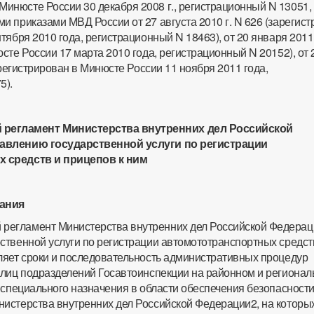
Минюсте России 30 декабря 2008 г., регистрационный N 13051, 
 приказами МВД России от 27 августа 2010 г. N 626 (зарегис
тября 2010 года, регистрационный N 18463), от 20 января 2011 
сте России 17 марта 2010 года, регистрационный N 20152), от 
зарегистрирован в Минюсте России 11 ноября 2011 года,
5).
регламент Министерства внутренних дел Российской
авлению государственной услуги по регистрации
 средств и прицепов к ним
ания
 регламент Министерства внутренних дел Российской Федерац
ственной услуги по регистрации автомототранспортных средст
ляет сроки и последовательность административных процедур
 лиц подразделений Госавтоинспекции на районном и региона
 специального назначения в области обеспечения безопасност
истерства внутренних дел Российской Федерации2, на которы