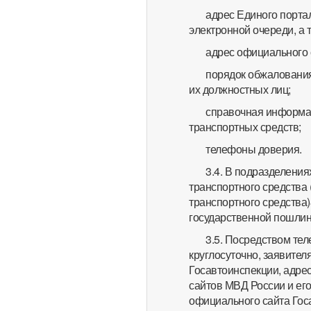
адрес Единого порта
электронной очереди, а 
адрес официального 
порядок обжалования
их должностных лиц;
справочная информац
транспортных средств;
телефоны доверия.
3.4. В подразделени
транспортного средства
транспортного средства)
государственной пошли
3.5. Посредством те
круглосуточно, заявите
Госавтоинспекции, адре
сайтов МВД России и его
официального сайта Гос