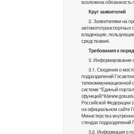
возложена обязанность 
Круг заявителей
2. Заявителями на п
автомототранспортных ср
владеющие, пользующие
средствами4.
Требования к поря
3. Информирование о
3.1. Сведения о мес
подразделений Госавто
телекоммуникационной 
системе "Единый портал
(функций)"6(www.gosuslu
Российской Федерации (
на официальном сайте Г
Министерства внутренни
стендах подразделений 
3.2. Информация о п