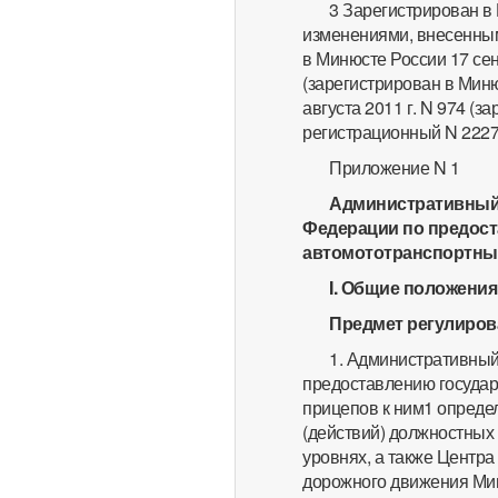
3 Зарегистрирован в 
изменениями, внесенными
в Минюсте России 17 сен
(зарегистрирован в Миню
августа 2011 г. N 974 (
регистрационный N 2227
Приложение N 1
Административный 
Федерации по предост
автомототранспортных
I. Общие положения
Предмет регулиров
1. Административный
предоставлению государ
прицепов к ним1 опреде
(действий) должностных
уровнях, а также Центра
дорожного движения Мин