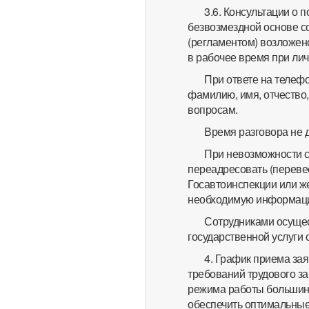
3.6. Консультации о
безвозмездной основе с
(регламентом) возложен
в рабочее время при лич
При ответе на телеф
фамилию, имя, отчество
вопросам.
Время разговора не 
При невозможности с
переадресовать (переве
Госавтоинспекции или ж
необходимую информац
Сотрудниками осуще
государственной услуги 
4. График приема за
требований трудового за
режима работы большинс
обеспечить оптимальные