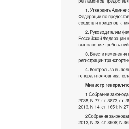
регламентов предоставл
1. Утвердить Админи
Федерации по предостав
средств и прицепов к ни
2. Руководителям (н
Российской Федерации н
выполнение требований 
3. Внести изменения 
регистрации транспортны
4. Контроль за выпо
генерал-полковника поли
Министр генерал-п
1 Собрание законодате
2038; N 27, ст. 3873, ст. 3
2013, N 14, ст. 1651; N 27,
2Собрание законодате
2012, N 28, ст. 3908; N 36,