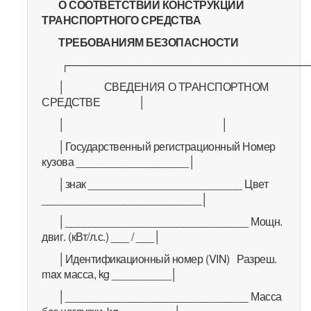
О СООТВЕТСТВИИ КОНСТРУКЦИИ
ТРАНСПОРТНОГО СРЕДСТВА
ТРЕБОВАНИЯМ БЕЗОПАСНОСТИ
┌─────────────────────────────────
│ СВЕДЕНИЯ О ТРАНСПОРТНОМ
СРЕДСТВЕ │
│ │
│Государственный регистрационный Номер
кузова ___________________│
│знак __________________________ Цвет
___________________________│
│_______________________________ Мощн.
двиг. (кВт/л.с.) ___ / ___│
│Идентификационный номер (VIN) Разреш.
max масса, kg __________│
│_______________________________ Масса