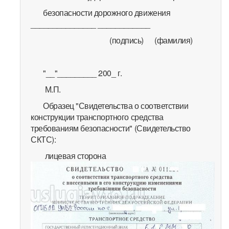
безопасности дорожного движения
_______________ ____________
(подпись) (фамилия)
"__"_________ 200_ г.
М.П.
Образец "Свидетельства о соответствии
конструкции транспортного средства
требованиям безопасности" (Свидетельство
СКТС):
лицевая сторона