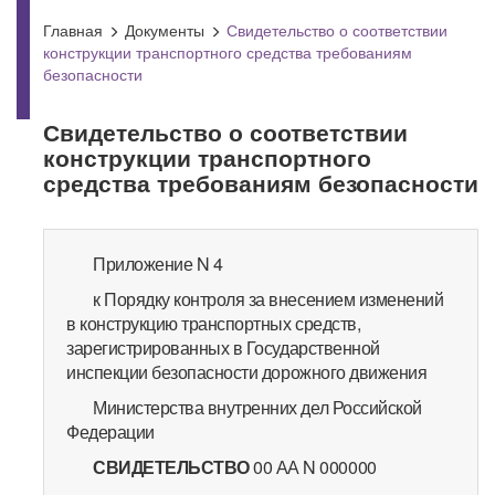
Главная
Документы
Свидетельство о соответствии
конструкции транспортного средства требованиям
безопасности
Свидетельство о соответствии
конструкции транспортного
средства требованиям безопасности
Приложение N 4
к Порядку контроля за внесением изменений
в конструкцию транспортных средств,
зарегистрированных в Государственной
инспекции безопасности дорожного движения
Министерства внутренних дел Российской
Федерации
СВИДЕТЕЛЬСТВО
00 АА N 000000