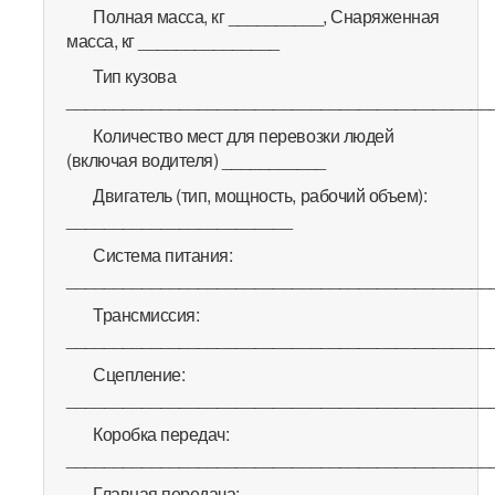
Полная масса, кг __________, Снаряженная
масса, кг _______________
Тип кузова
_____________________________________________
Количество мест для перевозки людей
(включая водителя) ___________
Двигатель (тип, мощность, рабочий объем):
________________________
Система питания:
_____________________________________________
Трансмиссия:
_____________________________________________
Сцепление:
_____________________________________________
Коробка передач:
_____________________________________________
Главная передача: