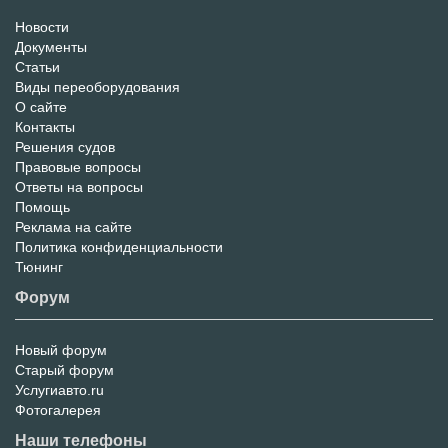
Новости
Информационный
Документы
Статьи
Портал
Виды переоборудования
О сайте
Контакты
Решения судов
Правовые вопросы
Ответы на вопросы
Помощь
Реклама на сайте
Политика конфиденциальности
Тюнинг
Форум
Новый форум
Форум
Старый форум
Услугиавто.ru
Фотогалерея
Наши телефоны