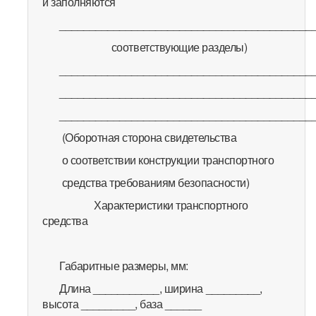
и заполняются
__________________________________________
соответствующие разделы)
__________________________________________
__________________________________________
__________________________________________
(Оборотная сторона свидетельства
о соответствии конструкции транспортного
средства требованиям безопасности)
Характеристики транспортного
средства
Габаритные размеры, мм:
Длина ___________, ширина _________,
высота _________, база ______