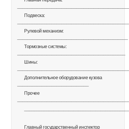
_____________________________________________
Подвеска:
_____________________________________________
Рулевой механизм:
_____________________________________________
Тормозные системы:
____________________________________________
Шины:
_____________________________________________
Дополнительное оборудование кузова
_____________________________
Прочее
_____________________________________________
__________________________________________
Главный государственный инспектор