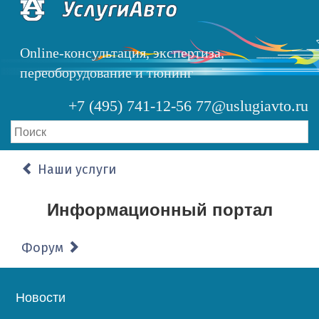
Перейти
к
основному
Online-консультация, экспертиза,
содержанию
переоборудование и тюнинг
+7 (495) 741-12-56
77@uslugiavto.ru
Наши услуги
Информационный портал
Форум
Основная
Новости
навигация