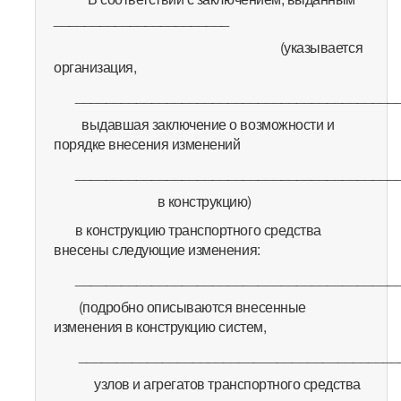
_______________________
(указывается
организация,
__________________________________________
выдавшая заключение о возможности и
порядке внесения изменений
___________________________________________
в конструкцию)
в конструкцию транспортного средства
внесены следующие изменения:
__________________________________________
(подробно описываются внесенные
изменения в конструкцию систем,
__________________________________________
узлов и агрегатов транспортного средства