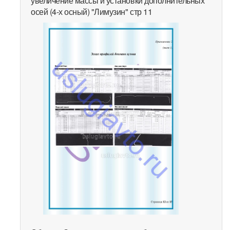
увеличение массы и установки дополнительных
осей (4-х осный) "Лимузин" стр 11