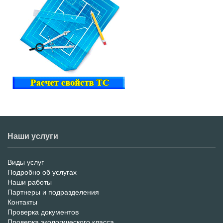
Наши услуги
Виды услуг
Меню
Подробно об услугах
Наши работы
услуг
Партнеры и подразделения
Контакты
Проверка документов
Проверка экологического класса