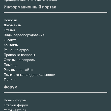
Информационный портал
Новости
Информационный
Документы
Статьи
Портал
Виды переоборудования
О сайте
Контакты
Решения судов
Правовые вопросы
Ответы на вопросы
Помощь
Реклама на сайте
Политика конфиденциальности
Тюнинг
Форум
Новый форум
Форум
Старый форум
Услугиавто.ru