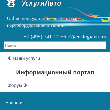
Перейти
к
основному
Online-консультация, экспертиза,
содержанию
переоборудование и тюнинг
+7 (495) 741-12-56
77@uslugiavto.ru
Наши услуги
Информационный портал
Форум
Основная
Новости
навигация