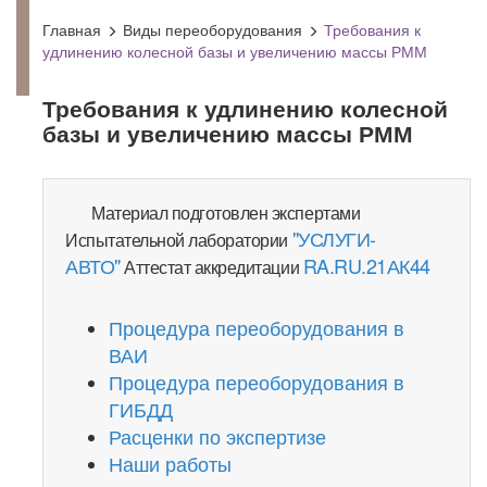
Главная
Виды переоборудования
Требования к
удлинению колесной базы и увеличению массы РММ
Требования к удлинению колесной
базы и увеличению массы РММ
Материал подготовлен экспертами
"УСЛУГИ-
Испытательной лаборатории
АВТО"
RA.RU.21АК44
Аттестат аккредитации
Процедура переоборудования в
ВАИ
Процедура переоборудования в
ГИБДД
Расценки по экспертизе
Наши работы