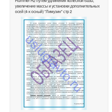
Hummer H2 путем удлинения колесной базы,
увеличение массы и установки дополнительных
осей (4-х осный) "Лимузин" стр 2