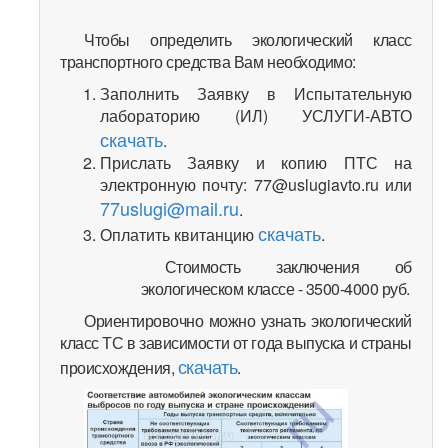
Чтобы определить экологический класс
транспортного средства Вам необходимо:
Заполнить Заявку в Испытательную
лабораторию (ИЛ) УСЛУГИ-АВТО
скачать
.
Прислать Заявку и копию ПТС на
электронную почту: 77@uslugiavto.ru или
77uslugi@mail.ru
.
скачать
Оплатить квитанцию
.
Стоимость заключения об
экологическом классе - 3500-4000 руб.
Ориентировочно можно узнать экологический
класс ТС в зависимости от года выпуска и страны
скачать
происхождения,
.