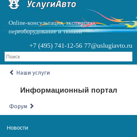
Перейти
к
основному
Online-консультация, экспертиза,
содержанию
переоборудование и тюнинг
+7 (495) 741-12-56
77@uslugiavto.ru
Наши услуги
Информационный портал
Форум
Основная
Новости
навигация