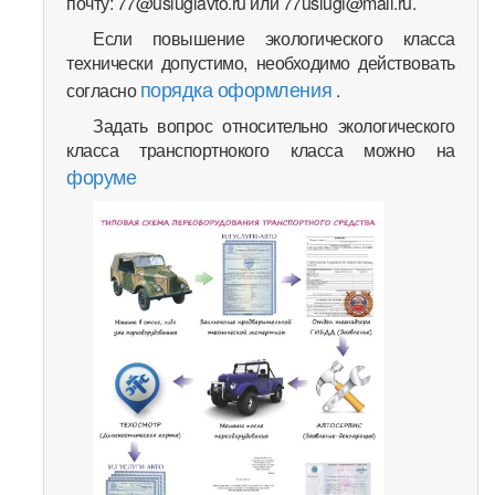
почту: 77@uslugiavto.ru или 77uslugi@mail.ru.
Если повышение экологического класса
технически допустимо, необходимо действовать
порядка оформления
согласно
.
Задать вопрос относительно экологического
класса транспортнокого класса можно на
форуме