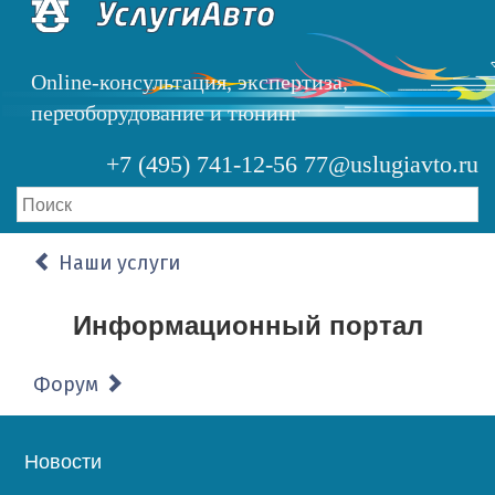
Перейти
к
основному
Online-консультация, экспертиза,
содержанию
переоборудование и тюнинг
+7 (495) 741-12-56
77@uslugiavto.ru
Наши услуги
Информационный портал
Форум
Основная
Новости
навигация