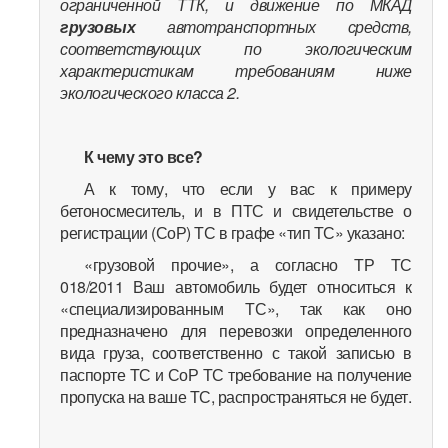
ограниченной ТТК, и движение по МКАД
грузовых
автотранспортных средств,
соответствующих по экологическим
характеристикам требованиям ниже
экологического класса 2.
К чему это все?
А к тому, что если у вас к примеру
бетоносмеситель, и в ПТС и свидетельстве о
регистрации (СоР) ТС в графе «тип ТС» указано:
«грузовой прочие», а согласно ТР ТС
018/2011 Ваш автомобиль будет относиться к
«специализированным ТС», так как оно
предназначено для перевозки определенного
вида груза, соответственно с такой записью в
паспорте ТС и СоР ТС требование на получение
пропуска на ваше ТС, распространяться не будет.