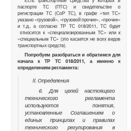
Есть транспортные средства у которых в
паспорте ТС (ПТС) и свидетельстве о
регистрации ТС (СоР ТС), в графе «тип ТС»
указано «грузовой», «грузовой прочие», «прочие»
и т.д., а согласно ТР ТС 018/2011, ТС будет
относится к «специализированным ТС» или к
«специальным ТС» (это касается не всех видов
транспортных средств).
Попробуем разобраться и обратимся для
начала к ТР ТС 018/2011, а именно к
определениям регламента:
II. Определения
6. Для целей настоящего
технического регламента
используются понятия,
установленные Соглашением
о
единых принципах и правилах
технического регулирования в