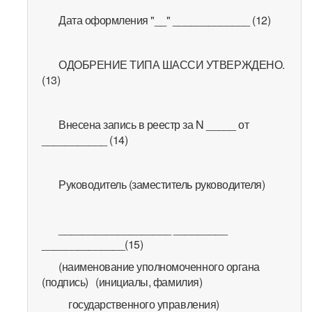
Дата оформления "__" _____________ (12)
ОДОБРЕНИЕ ТИПА ШАССИ УТВЕРЖДЕНО.
(13)
Внесена запись в реестр за N _____ от
___________ (14)
Руководитель (заместитель руководителя)
___________________ _________
______________(15)
(наименование уполномоченного органа
(подпись) (инициалы, фамилия)
государственного управления)