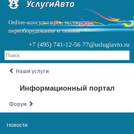
Перейти
к
основному
Online-консультация, экспертиза,
содержанию
переоборудование и тюнинг
+7 (495) 741-12-56
77@uslugiavto.ru
Наши услуги
Информационный портал
Форум
Основная
Новости
навигация