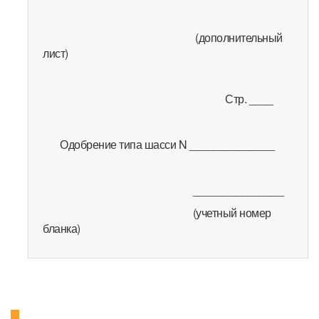
(дополнительный
лист)
Стр. ____
Одобрение типа шасси N ______________
_______________
(учетный номер
бланка)