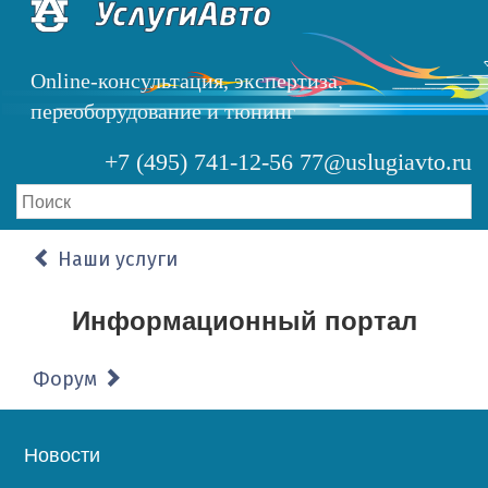
Перейти
к
основному
Online-консультация, экспертиза,
содержанию
переоборудование и тюнинг
+7 (495) 741-12-56
77@uslugiavto.ru
Наши услуги
Информационный портал
Форум
Основная
Новости
навигация