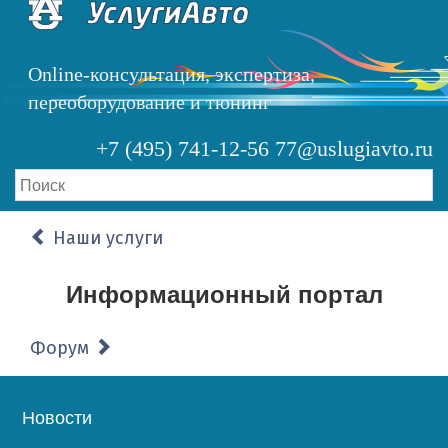
Перейти
к
основному
Online-консультация, экспертиза,
содержанию
переоборудование и тюнинг
+7 (495) 741-12-56
77@uslugiavto.ru
Наши услуги
Информационный портал
Форум
Основная
Новости
навигация