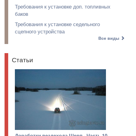
Требования к установке доп. топливных
баков
Требования к установке седельного
сцепного устройства
Все виды
Статьи
Доработки вездехода Шерп - Часть 10