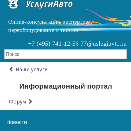
Перейти
к
основному
Online-консультация, экспертиза,
содержанию
переоборудование и тюнинг
+7 (495) 741-12-56
77@uslugiavto.ru
Наши услуги
Информационный портал
Форум
Основная
Новости
навигация