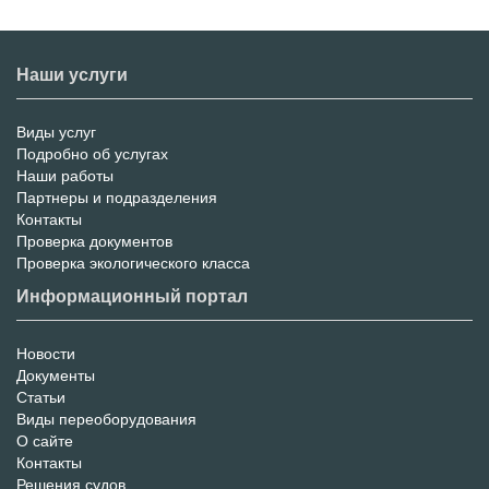
Наши услуги
Виды услуг
Меню
Подробно об услугах
Наши работы
услуг
Партнеры и подразделения
Контакты
Проверка документов
Проверка экологического класса
Информационный портал
Новости
Информационный
Документы
Статьи
Портал
Виды переоборудования
О сайте
Контакты
Решения судов